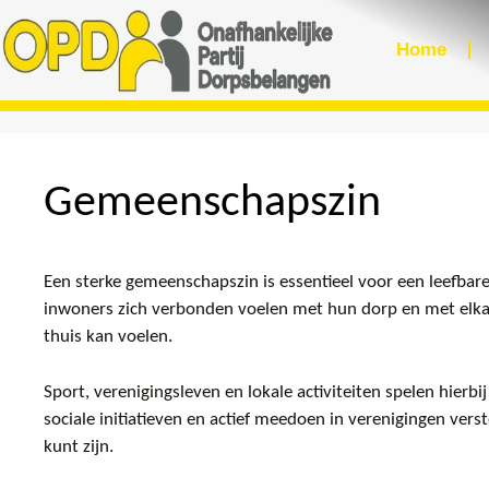
Home
Gemeenschapszin
Een sterke gemeenschapszin is essentieel voor een leefbar
inwoners zich verbonden voelen met hun dorp en met elkaar
thuis kan voelen.
Sport, verenigingsleven en lokale activiteiten spelen hierb
sociale initiatieven en actief meedoen in verenigingen vers
kunt zijn.