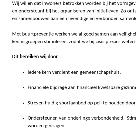
Wij willen dat inwoners betrokken worden bij het vormge
en ondersteunt bij het organiseren van initiatieven. Zo o
en samenbouwen aan een levendige en verbonden samenlev
Met buurtpreventie werken we al goed samen aan veiligheid
kennisgroepen stimuleren, zodat we bij cisis precies wet
Dit bereiken wij door
Iedere kern verdient een gemeenschapshuis.
Financiële bijdrage aan financieel kwetsbare gezinn
Streven huidig sportaanbod op peil te houden doo
Ondersteunen van onderlinge verbondenheid. Stim
worden gedragen.