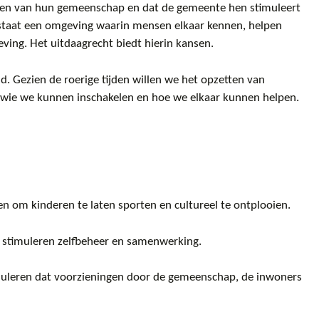
ven van hun gemeenschap en dat de gemeente hen stimuleert
ntstaat een omgeving waarin mensen elkaar kennen, helpen
ing. Het uitdaagrecht biedt hierin kansen.
. Gezien de roerige tijden willen we het opzetten van
en wie we kunnen inschakelen en hoe we elkaar kunnen helpen.
en om kinderen te laten sporten en cultureel te ontplooien.
r stimuleren zelfbeheer en samenwerking.
uleren dat voorzieningen door de gemeenschap, de inwoners