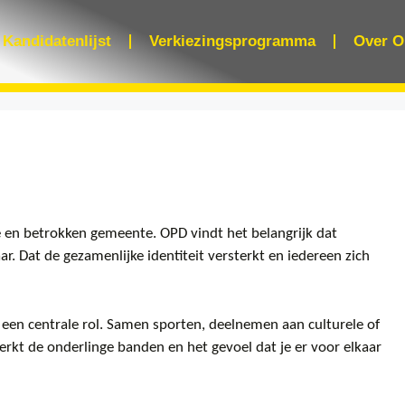
Kandidatenlijst
Verkiezingsprogramma
Over O
e en betrokken gemeente. OPD vindt het belangrijk dat
. Dat de gezamenlijke identiteit versterkt en iedereen zich
ij een centrale rol. Samen sporten, deelnemen aan culturele of
terkt de onderlinge banden en het gevoel dat je er voor elkaar