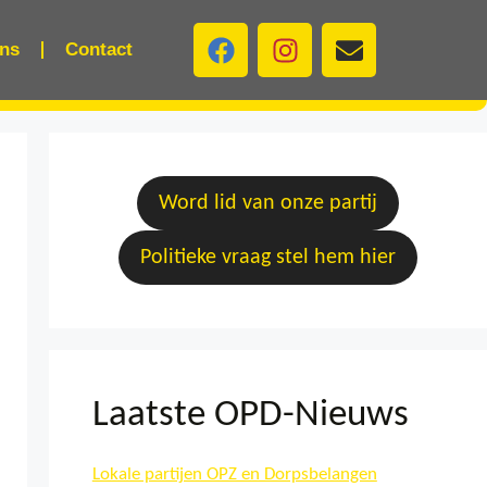
ns
Contact
Word lid van onze partij
Politieke vraag stel hem hier
Laatste OPD-Nieuws
Lokale partijen OPZ en Dorpsbelangen